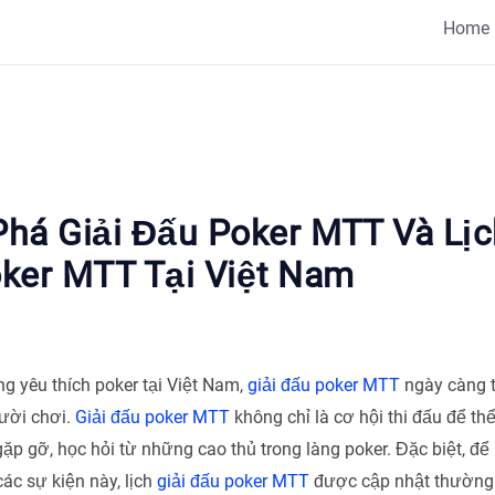
Home
há Giải Đấu Poker MTT Và Lịc
ker MTT Tại Việt Nam
g yêu thích poker tại Việt Nam,
giải đấu poker MTT
ngày càng t
ười chơi.
Giải đấu poker MTT
không chỉ là cơ hội thi đấu để th
gặp gỡ, học hỏi từ những cao thủ trong làng poker. Đặc biệt, đ
các sự kiện này, lịch
giải đấu poker MTT
được cập nhật thường 