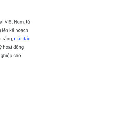
ại Việt Nam, từ
g lên kế hoạch
n rằng,
giải đấu
kỳ hoạt động
nghiệp chơi