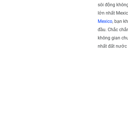
sôi động không
lớn nhất Mexic
Mexico
, bạn k
đầu. Chắc chắn
không gian ch
nhất đất nước 